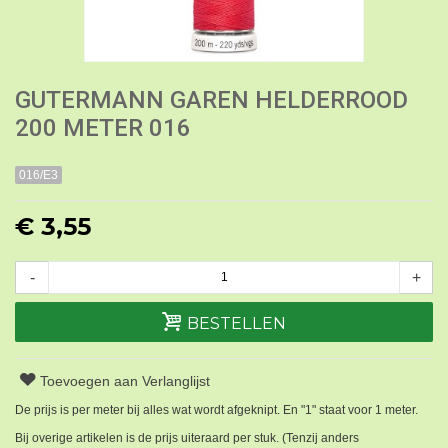
GUTERMANN GAREN HELDERROOD
200 METER 016
016/E3
€ 3,55
-
+
BESTELLEN
Toevoegen aan Verlanglijst
De prijs is per meter bij alles wat wordt afgeknipt. En "1" staat voor 1 meter.
Bij overige artikelen is de prijs uiteraard per stuk. (Tenzij anders