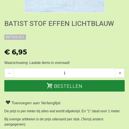
BATIST STOF EFFEN LICHTBLAUW
997503-821
€ 6,95
Waarschuwing: Laatste items in voorraad!
-
+
BESTELLEN
Toevoegen aan Verlanglijst
De prijs is per meter bij alles wat wordt afgeknipt. En "1" staat voor 1 meter.
Bij overige artikelen is de prijs uiteraard per stuk. (Tenzij anders
aangegeven).