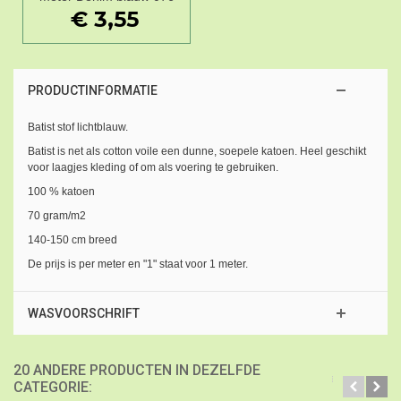
€ 3,55
PRODUCTINFORMATIE
Batist stof lichtblauw.
Batist is net als cotton voile een dunne, soepele katoen. Heel geschikt
voor laagjes kleding of om als voering te gebruiken.
100 % katoen
70 gram/m2
140-150 cm breed
De prijs is per meter en "1" staat voor 1 meter.
WASVOORSCHRIFT
20 ANDERE PRODUCTEN IN DEZELFDE
CATEGORIE: