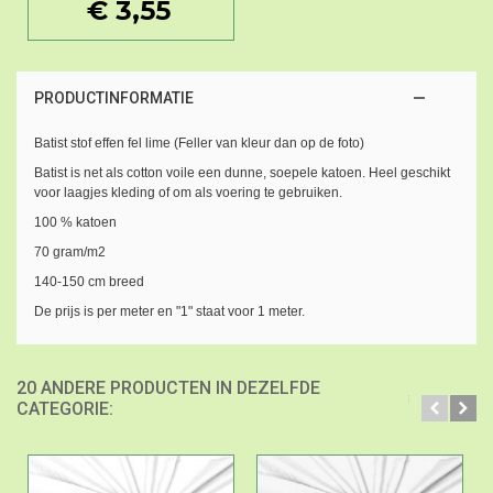
€ 3,55
PRODUCTINFORMATIE
Batist stof effen fel lime (Feller van kleur dan op de foto)
Batist is net als cotton voile een dunne, soepele katoen. Heel geschikt
voor laagjes kleding of om als voering te gebruiken.
100 % katoen
70 gram/m2
140-150 cm breed
De prijs is per meter en "1" staat voor 1 meter.
20 ANDERE PRODUCTEN IN DEZELFDE
CATEGORIE: