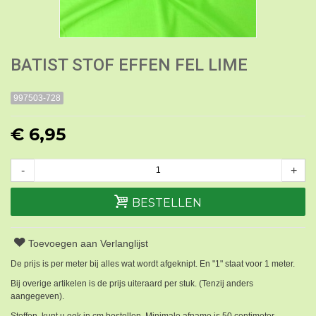
BATIST STOF EFFEN FEL LIME
997503-728
€ 6,95
-
+
BESTELLEN
Toevoegen aan Verlanglijst
De prijs is per meter bij alles wat wordt afgeknipt. En "1" staat voor 1 meter.
Bij overige artikelen is de prijs uiteraard per stuk. (Tenzij anders
aangegeven).
Stoffen kunt u ook in cm bestellen. Minimale afname is 50 centimeter.