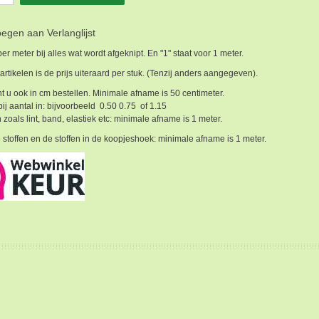
egen aan Verlanglijst
 per meter bij alles wat wordt afgeknipt. En "1" staat voor 1 meter.
 artikelen is de prijs uiteraard per stuk. (Tenzij anders aangegeven).
t u ook in cm bestellen. Minimale afname is 50 centimeter.
bij aantal in: bijvoorbeeld 0.50 0.75 of 1.15
 zoals lint, band, elastiek etc: minimale afname is 1 meter.
 stoffen en de stoffen in de koopjeshoek: minimale afname is 1 meter.