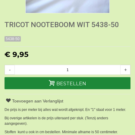
TRICOT NOOTEBOOM WIT 5438-50
5438-50
€ 9,95
-
+
BESTELLEN
Toevoegen aan Verlanglijst
De prijs is per meter bij alles wat wordt afgeknipt. En "1" staat voor 1 meter.
Bij overige artikelen is de prijs uiteraard per stuk. (Tenzij anders
aangegeven).
Stoffen kunt u ook in cm bestellen. Minimale afname is 50 centimeter.