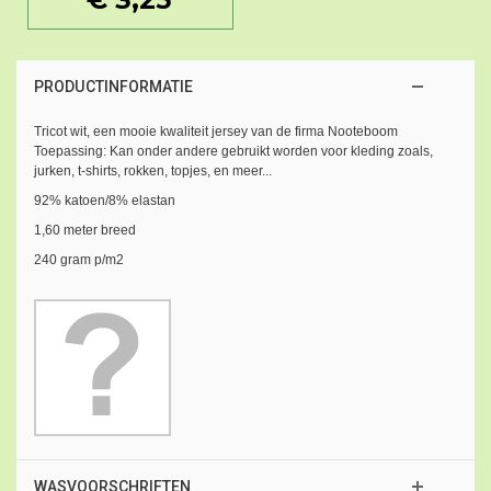
PRODUCTINFORMATIE
Tricot wit, een mooie kwaliteit jersey van de firma Nooteboom
Toepassing: Kan onder andere gebruikt worden voor kleding zoals,
jurken, t-shirts, rokken, topjes, en meer...
92% katoen/8% elastan
1,60 meter breed
240 gram p/m2
WASVOORSCHRIFTEN