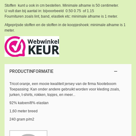
Stoffen kunt u ook in cm bestellen. Minimale afname is 50 centimeter.
U vult dan bij aantal in: bijvoorbeeld 0.50 0.75 of 1.15
Fournituren zoals lint, band, elastiek etc: minimale afname is 1 meter.
Afgeprijsde stoffen en de stoffen in de koopjeshoek: minimale afname is 1
meter.
PRODUCTINFORMATIE
Tricot oranje, een mooie kwaliteit jersey van de firma Nooteboom
Toepassing: Kan onder andere gebruikt worden voor kleding zoals,
jurken, t-shirts, rokken, topjes, en meer...
92% katoen/8% elastan
1,60 meter breed
240 gram p/m2