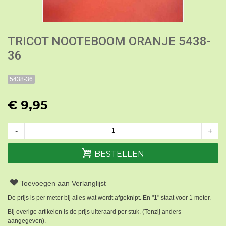
TRICOT NOOTEBOOM ORANJE 5438-
36
5438-36
€ 9,95
-
+
BESTELLEN
Toevoegen aan Verlanglijst
De prijs is per meter bij alles wat wordt afgeknipt. En "1" staat voor 1 meter.
Bij overige artikelen is de prijs uiteraard per stuk. (Tenzij anders
aangegeven).