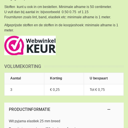
Stoffen kunt u ook in cm bestellen. Minimale afname is 50 centimeter.
U vult dan bij aantal in: bijvoorbeeld 0.50 0.75 of 1.15
Fournituren zoals lint, band, elastiek etc: minimale afname is 1 meter.
Afgeprijsde stoffen en de stoffen in de koopjeshoek: minimale afname is 1
meter.
VOLUMEKORTING
Aantal
Korting
U bespaart
3
€ 0,25
Tot
€ 0,75
PRODUCTINFORMATIE
Wit pyjama elastiek 25 mm breed