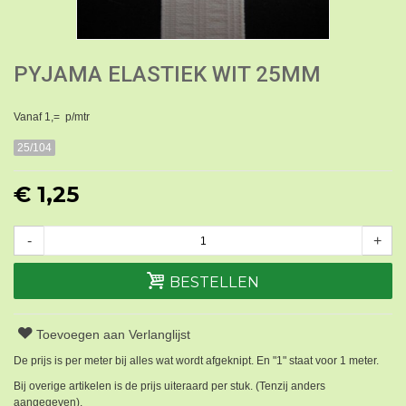
PYJAMA ELASTIEK WIT 25MM
Vanaf 1,= p/mtr
25/104
€ 1,25
-
+
BESTELLEN
Toevoegen aan Verlanglijst
De prijs is per meter bij alles wat wordt afgeknipt. En "1" staat voor 1 meter.
Bij overige artikelen is de prijs uiteraard per stuk. (Tenzij anders
aangegeven).