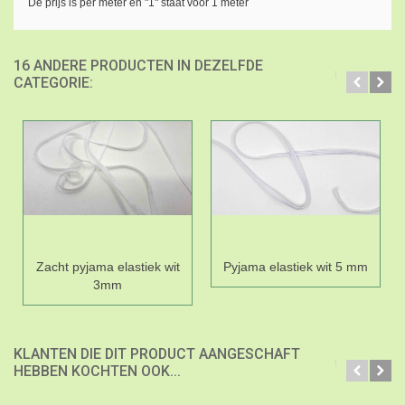
De prijs is per meter en "1" staat voor 1 meter
16 ANDERE PRODUCTEN IN DEZELFDE
CATEGORIE:
Zacht pyjama elastiek wit
Pyjama elastiek wit 5 mm
3mm
KLANTEN DIE DIT PRODUCT AANGESCHAFT
HEBBEN KOCHTEN OOK...