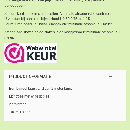
Bij overige artikelen is de prijs uiteraard per stuk. (Tenzij anders
aangegeven).
Stoffen kunt u ook in cm bestellen. Minimale afname is 50 centimeter.
U vult dan bij aantal in: bijvoorbeeld 0.50 0.75 of 1.15
Fournituren zoals lint, band, elastiek etc: minimale afname is 1 meter.
Afgeprijsde stoffen en de stoffen in de koopjeshoek: minimale afname is 1
meter.
PRODUCTINFORMATIE
Een bundel biaisband van 2 meter lang.
Lichtroze met witte stipjes.
2 cm breed
100 % katoen