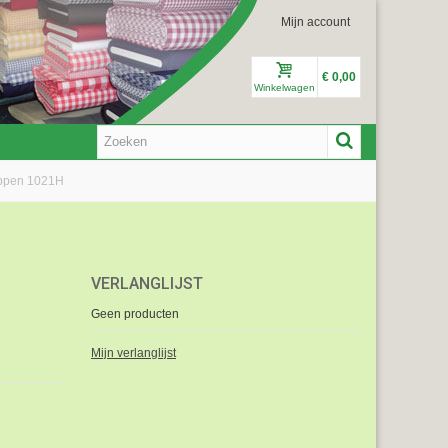
Mijn account
€ 0,00
Winkelwagen
tippen 1021H
VERLANGLIJST
Geen producten
Mijn verlanglijst