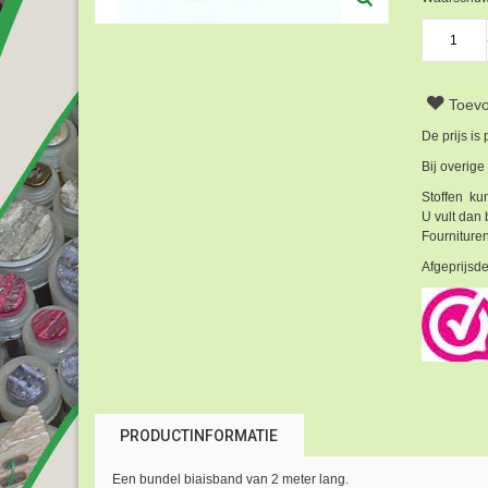
Toevo
De prijs is
Bij overige
Stoffen kun
U vult dan 
Fournituren
Afgeprijsde
PRODUCTINFORMATIE
Een bundel biaisband van 2 meter lang.