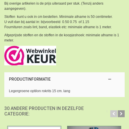
Bij overige artikelen is de prijs uiteraard per stuk. (Tenzij anders
aangegeven).
Stoffen kunt u ook in cm bestellen. Minimale afname is 50 centimeter.
U vult dan bij aantal in: bijvoorbeeld 0.50 0.75 of 1.15
Fournituren zoals lint, band, elastiek etc: minimale afname is 1 meter.
Afgeprijsde stoffen en de stoffen in de koopjeshoek: minimale afname is 1
meter.
PRODUCTINFORMATIE
Legergroene optilon rokrits 15 cm. lang
30 ANDERE PRODUCTEN IN DEZELFDE
CATEGORIE: