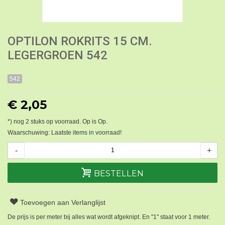
OPTILON ROKRITS 15 CM.
LEGERGROEN 542
542
€ 2,05
*) nog
2
stuks op voorraad. Op is Op.
Waarschuwing: Laatste items in voorraad!
-
+
BESTELLEN
Toevoegen aan Verlanglijst
De prijs is per meter bij alles wat wordt afgeknipt. En "1" staat voor 1 meter.