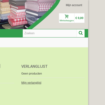
Mijn account
€ 0,00
Winkelwagen
1
VERLANGLIJST
Geen producten
Mijn verlanglijst