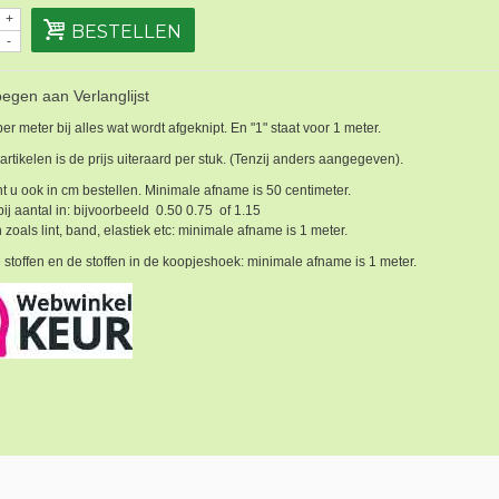
+
BESTELLEN
-
egen aan Verlanglijst
 per meter bij alles wat wordt afgeknipt. En "1" staat voor 1 meter.
 artikelen is de prijs uiteraard per stuk. (Tenzij anders aangegeven).
t u ook in cm bestellen. Minimale afname is 50 centimeter.
bij aantal in: bijvoorbeeld 0.50 0.75 of 1.15
 zoals lint, band, elastiek etc: minimale afname is 1 meter.
 stoffen en de stoffen in de koopjeshoek: minimale afname is 1 meter.