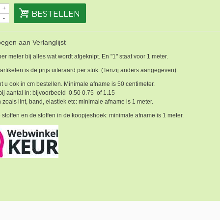
+
BESTELLEN
-
egen aan Verlanglijst
 per meter bij alles wat wordt afgeknipt. En "1" staat voor 1 meter.
 artikelen is de prijs uiteraard per stuk. (Tenzij anders aangegeven).
t u ook in cm bestellen. Minimale afname is 50 centimeter.
bij aantal in: bijvoorbeeld 0.50 0.75 of 1.15
 zoals lint, band, elastiek etc: minimale afname is 1 meter.
 stoffen en de stoffen in de koopjeshoek: minimale afname is 1 meter.