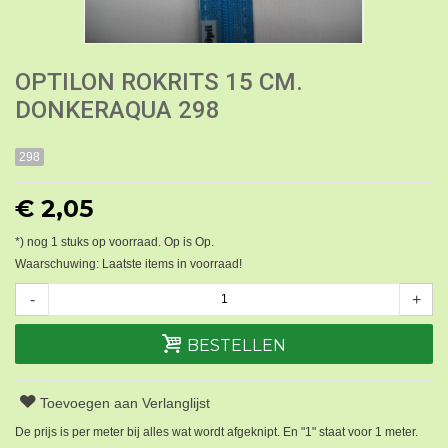
OPTILON ROKRITS 15 CM.
DONKERAQUA 298
298
€ 2,05
*) nog
1
stuks op voorraad. Op is Op.
Waarschuwing: Laatste items in voorraad!
-
+
BESTELLEN
Toevoegen aan Verlanglijst
De prijs is per meter bij alles wat wordt afgeknipt. En "1" staat voor 1 meter.