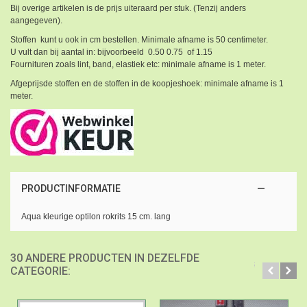
Bij overige artikelen is de prijs uiteraard per stuk. (Tenzij anders
aangegeven).
Stoffen kunt u ook in cm bestellen. Minimale afname is 50 centimeter.
U vult dan bij aantal in: bijvoorbeeld 0.50 0.75 of 1.15
Fournituren zoals lint, band, elastiek etc: minimale afname is 1 meter.
Afgeprijsde stoffen en de stoffen in de koopjeshoek: minimale afname is 1
meter.
PRODUCTINFORMATIE
Aqua kleurige optilon rokrits 15 cm. lang
30 ANDERE PRODUCTEN IN DEZELFDE
CATEGORIE: