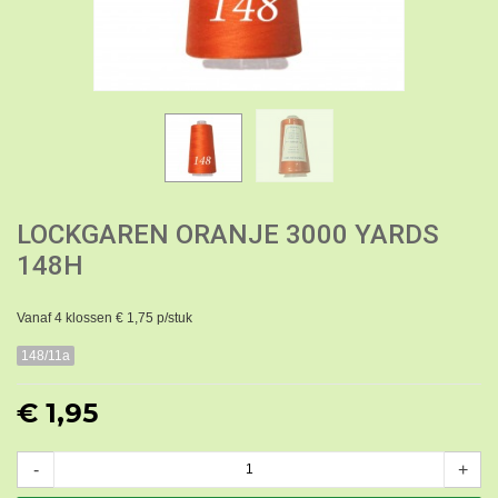
LOCKGAREN ORANJE 3000 YARDS
148H
Vanaf 4 klossen € 1,75 p/stuk
148/11a
€ 1,95
-
+