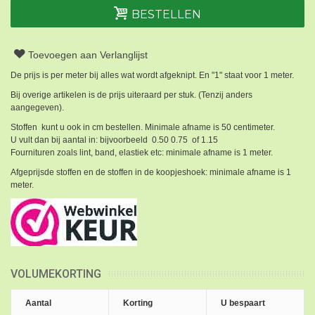
BESTELLEN
Toevoegen aan Verlanglijst
De prijs is per meter bij alles wat wordt afgeknipt. En "1" staat voor 1 meter.
Bij overige artikelen is de prijs uiteraard per stuk. (Tenzij anders
aangegeven).
Stoffen kunt u ook in cm bestellen. Minimale afname is 50 centimeter.
U vult dan bij aantal in: bijvoorbeeld 0.50 0.75 of 1.15
Fournituren zoals lint, band, elastiek etc: minimale afname is 1 meter.
Afgeprijsde stoffen en de stoffen in de koopjeshoek: minimale afname is 1
meter.
VOLUMEKORTING
Aantal
Korting
U bespaart