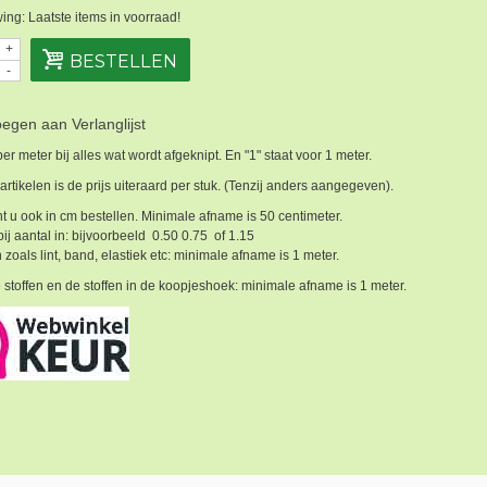
ng: Laatste items in voorraad!
+
BESTELLEN
-
egen aan Verlanglijst
 per meter bij alles wat wordt afgeknipt. En "1" staat voor 1 meter.
 artikelen is de prijs uiteraard per stuk. (Tenzij anders aangegeven).
t u ook in cm bestellen. Minimale afname is 50 centimeter.
bij aantal in: bijvoorbeeld 0.50 0.75 of 1.15
 zoals lint, band, elastiek etc: minimale afname is 1 meter.
 stoffen en de stoffen in de koopjeshoek: minimale afname is 1 meter.