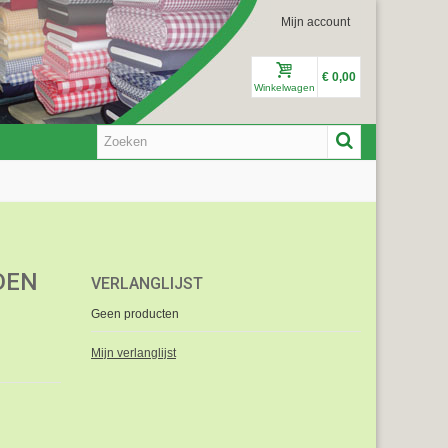
Mijn account
€ 0,00
Winkelwagen
DEN
VERLANGLIJST
Geen producten
Mijn verlanglijst