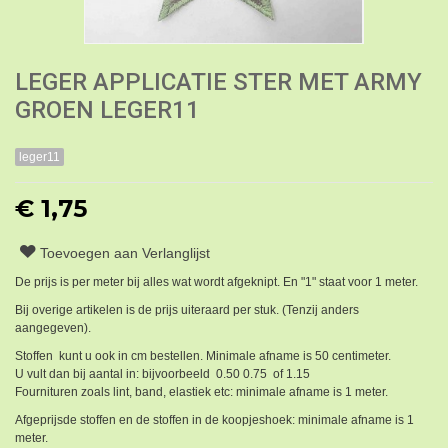
LEGER APPLICATIE STER MET ARMY
GROEN LEGER11
leger11
€ 1,75
Toevoegen aan Verlanglijst
De prijs is per meter bij alles wat wordt afgeknipt. En "1" staat voor 1 meter.
Bij overige artikelen is de prijs uiteraard per stuk. (Tenzij anders
aangegeven).
Stoffen kunt u ook in cm bestellen. Minimale afname is 50 centimeter.
U vult dan bij aantal in: bijvoorbeeld 0.50 0.75 of 1.15
Fournituren zoals lint, band, elastiek etc: minimale afname is 1 meter.
Afgeprijsde stoffen en de stoffen in de koopjeshoek: minimale afname is 1
meter.