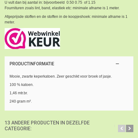
U vult dan bij aantal in: bijvoorbeeld 0.50 0.75 of 1.15
Fournituren zoals lint, band, elastiek etc: minimale afname is 1 meter.
Afgeprijsde stoffen en de stoffen in de koopjeshoek: minimale afname is 1
meter.
PRODUCTINFORMATIE
Mooie, zwarte keperkatoen. Zeer geschikt voor broek of jasje.
100 % katoen.
1,46 mtr.br.
240 gram m².
13 ANDERE PRODUCTEN IN DEZELFDE
CATEGORIE: