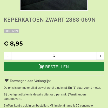
KEPERKATOEN ZWART 2888-069N
2888-69N
€ 8,95
-
+
BESTELLEN
Toevoegen aan Verlanglijst
De prijs is per meter bij alles wat wordt afgeknipt. En "1" staat voor 1 meter.
Bij overige artikelen is de prijs uiteraard per stuk. (Tenzij anders
aangegeven).
Stoffen kunt u ook in cm bestellen. Minimale afname is 50 centimeter.