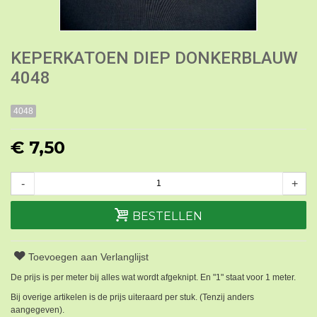
KEPERKATOEN DIEP DONKERBLAUW
4048
4048
€ 7,50
-
+
BESTELLEN
Toevoegen aan Verlanglijst
De prijs is per meter bij alles wat wordt afgeknipt. En "1" staat voor 1 meter.
Bij overige artikelen is de prijs uiteraard per stuk. (Tenzij anders
aangegeven).