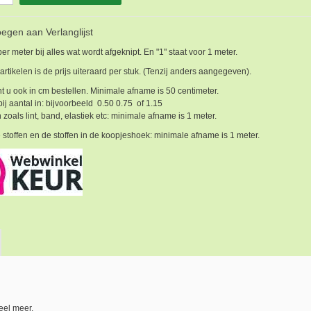
egen aan Verlanglijst
 per meter bij alles wat wordt afgeknipt. En "1" staat voor 1 meter.
 artikelen is de prijs uiteraard per stuk. (Tenzij anders aangegeven).
t u ook in cm bestellen. Minimale afname is 50 centimeter.
bij aantal in: bijvoorbeeld 0.50 0.75 of 1.15
 zoals lint, band, elastiek etc: minimale afname is 1 meter.
 stoffen en de stoffen in de koopjeshoek: minimale afname is 1 meter.
eel meer.