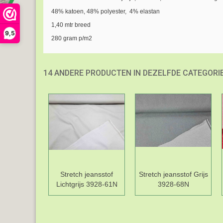
48% katoen, 48% polyester, 4% elastan
1,40 mtr breed
9,5
280 gram p/m2
14 ANDERE PRODUCTEN IN DEZELFDE CATEGORIE
Stretch jeansstof
Stretch jeansstof Grijs
Lichtgrijs 3928-61N
3928-68N