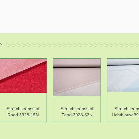
:
Stretch jeansstof
Stretch jeansstof
Stretch jean
Rood 3928-15N
Zand 3928-53N
Lichtblauw 3