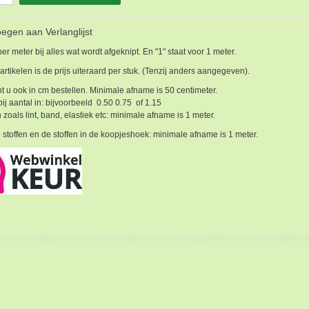
egen aan Verlanglijst
 per meter bij alles wat wordt afgeknipt. En "1" staat voor 1 meter.
 artikelen is de prijs uiteraard per stuk. (Tenzij anders aangegeven).
t u ook in cm bestellen. Minimale afname is 50 centimeter.
bij aantal in: bijvoorbeeld 0.50 0.75 of 1.15
 zoals lint, band, elastiek etc: minimale afname is 1 meter.
 stoffen en de stoffen in de koopjeshoek: minimale afname is 1 meter.