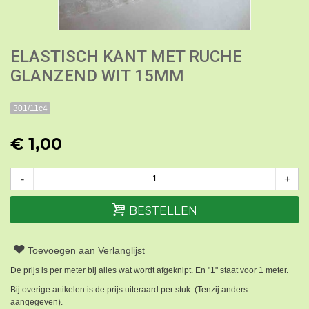
ELASTISCH KANT MET RUCHE
GLANZEND WIT 15MM
301/11c4
€ 1,00
-
+
BESTELLEN
Toevoegen aan Verlanglijst
De prijs is per meter bij alles wat wordt afgeknipt. En "1" staat voor 1 meter.
Bij overige artikelen is de prijs uiteraard per stuk. (Tenzij anders
aangegeven).