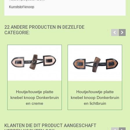
Kunststof knoop
22 ANDERE PRODUCTEN IN DEZELFDE
CATEGORIE:
Houtje/touwtje platte
Houtje/touwtje platte
knebel knoop Donkerbruin
knebel knoop Donkerbruin
en creme
en lichtbruin
KLANTEN DIE DIT PRODUCT AANGESCHAFT