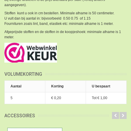
aangegeven).
Stoffen kunt u ook in cm bestellen. Minimale afname is 50 centimeter.
U vult dan bij aantal in: bijvoorbeeld 0.50 0.75 of 1.15
Fournituren zoals lint, band, elastiek etc: minimale afname is 1 meter.
Afgeprijsde stoffen en de stoffen in de koopjeshoek: minimale afname is 1
meter.
VOLUMEKORTING
Aantal
Korting
U bespaart
5
€ 0,20
Tot
€ 1,00
ACCESSOIRES