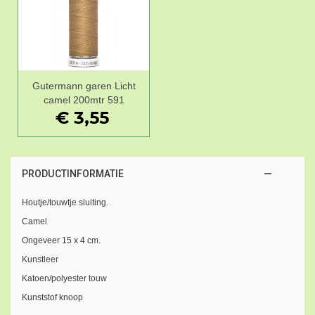
Gutermann garen Licht
camel 200mtr 591
€ 3,55
PRODUCTINFORMATIE
Houtje/touwtje sluiting.
Camel
Ongeveer 15 x 4 cm.
Kunstleer
Katoen/polyester touw
Kunststof knoop