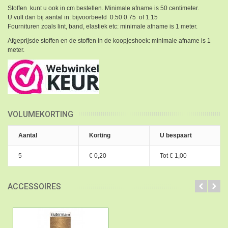
Stoffen kunt u ook in cm bestellen. Minimale afname is 50 centimeter.
U vult dan bij aantal in: bijvoorbeeld 0.50 0.75 of 1.15
Fournituren zoals lint, band, elastiek etc: minimale afname is 1 meter.
Afgeprijsde stoffen en de stoffen in de koopjeshoek: minimale afname is 1
meter.
VOLUMEKORTING
Aantal
Korting
U bespaart
5
€ 0,20
Tot
€ 1,00
ACCESSOIRES