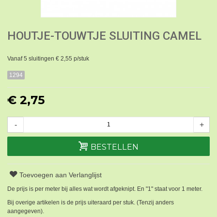
HOUTJE-TOUWTJE SLUITING CAMEL
Vanaf 5 sluitingen € 2,55 p/stuk
1294
€ 2,75
-
+
BESTELLEN
Toevoegen aan Verlanglijst
De prijs is per meter bij alles wat wordt afgeknipt. En "1" staat voor 1 meter.
Bij overige artikelen is de prijs uiteraard per stuk. (Tenzij anders
aangegeven).