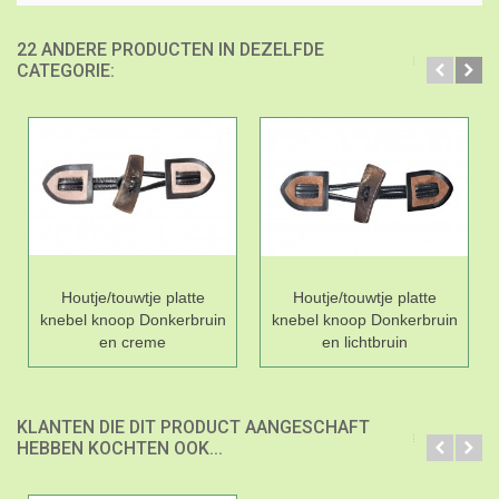
22 ANDERE PRODUCTEN IN DEZELFDE
CATEGORIE:
Houtje/touwtje platte
Houtje/touwtje platte
knebel knoop Donkerbruin
knebel knoop Donkerbruin
en creme
en lichtbruin
KLANTEN DIE DIT PRODUCT AANGESCHAFT
HEBBEN KOCHTEN OOK...