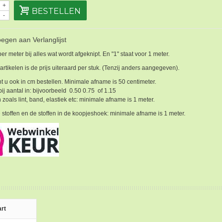
+
BESTELLEN
-
egen aan Verlanglijst
 per meter bij alles wat wordt afgeknipt. En "1" staat voor 1 meter.
 artikelen is de prijs uiteraard per stuk. (Tenzij anders aangegeven).
t u ook in cm bestellen. Minimale afname is 50 centimeter.
bij aantal in: bijvoorbeeld 0.50 0.75 of 1.15
 zoals lint, band, elastiek etc: minimale afname is 1 meter.
 stoffen en de stoffen in de koopjeshoek: minimale afname is 1 meter.
rt