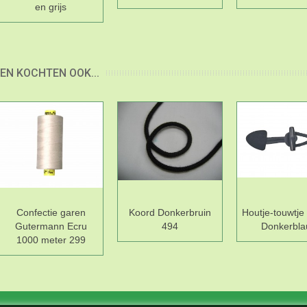
en grijs
EN KOCHTEN OOK...
Confectie garen
Koord Donkerbruin
Houtje-touwtje 
Gutermann Ecru
494
Donkerbl
1000 meter 299