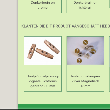
Donkerbruin en
Donkerbruin en
creme
lichtbruin
KLANTEN DIE DIT PRODUCT AANGESCHAFT HEBB
Houtje/touwtje knoop
Inslag drukknopen
2-gaats Lichtbruin
Zilver Magnetisch
gebrand 50 mm
18mm