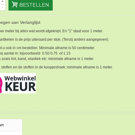
+
BESTELLEN
-
egen aan Verlanglijst
 per meter bij alles wat wordt afgeknipt. En "1" staat voor 1 meter.
 artikelen is de prijs uiteraard per stuk. (Tenzij anders aangegeven).
t u ook in cm bestellen. Minimale afname is 50 centimeter.
bij aantal in: bijvoorbeeld 0.50 0.75 of 1.15
 zoals lint, band, elastiek etc: minimale afname is 1 meter.
 stoffen en de stoffen in de koopjeshoek: minimale afname is 1 meter.
rt