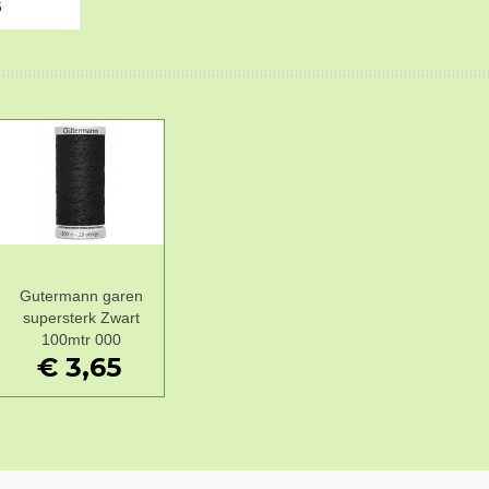
5
Gutermann garen
Add to Wishlist
supersterk Zwart
100mtr 000
€ 3,65