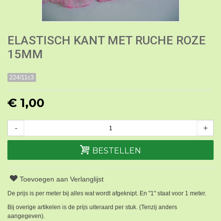
ELASTISCH KANT MET RUCHE ROZE
15MM
224/11c3
€ 1,00
-
+
BESTELLEN
Toevoegen aan Verlanglijst
De prijs is per meter bij alles wat wordt afgeknipt. En "1" staat voor 1 meter.
Bij overige artikelen is de prijs uiteraard per stuk. (Tenzij anders
aangegeven).