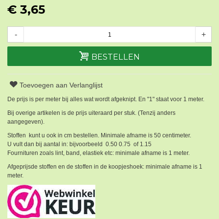
€ 3,65
-
+
BESTELLEN
Toevoegen aan Verlanglijst
De prijs is per meter bij alles wat wordt afgeknipt. En "1" staat voor 1 meter.
Bij overige artikelen is de prijs uiteraard per stuk. (Tenzij anders
aangegeven).
Stoffen kunt u ook in cm bestellen. Minimale afname is 50 centimeter.
U vult dan bij aantal in: bijvoorbeeld 0.50 0.75 of 1.15
Fournituren zoals lint, band, elastiek etc: minimale afname is 1 meter.
Afgeprijsde stoffen en de stoffen in de koopjeshoek: minimale afname is 1
meter.