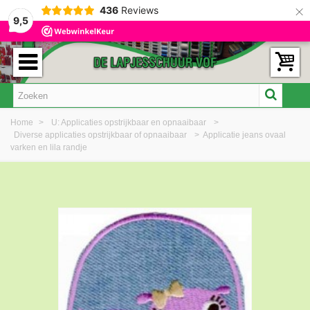
×
436
Reviews
9,5
Home
>
U: Applicaties opstrijkbaar en opnaaibaar
>
Diverse applicaties opstrijkbaar of opnaaibaar
>
Applicatie jeans ovaal
varken en lila randje