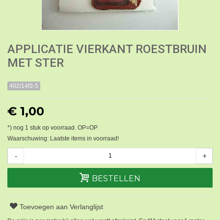
APPLICATIE VIERKANT ROESTBRUIN
MET STER
402/14f3-5
€ 1,00
*) nog
1
stuk op voorraad. OP=OP
Waarschuwing: Laatste items in voorraad!
-
+
BESTELLEN
Toevoegen aan Verlanglijst