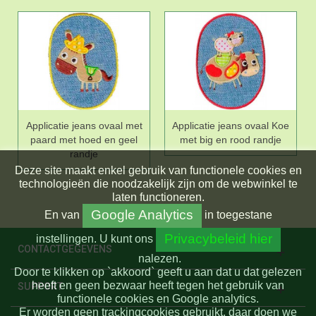
Applicatie jeans ovaal met
Applicatie jeans ovaal Koe
paard met hoed en geel
met big en rood randje
randje
Deze site maakt enkel gebruik van functionele cookies en
technologieën die noodzakelijk zijn om de webwinkel te
laten functioneren.
Google Analytics
En
van
in toegestane
Privacybeleid hier
instellingen.
U kunt ons
CONTACTGEGEVENS
nalezen.
Door te klikken op `akkoord` geeft u aan dat u dat gelezen
heeft en geen bezwaar heeft tegen het gebruik van
SUPPORT
functionele cookies en Google analytics.
Er worden geen trackingcookies gebruikt, daar doen we