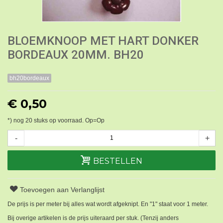
BLOEMKNOOP MET HART DONKER
BORDEAUX 20MM. BH20
bh20bordeaux
€ 0,50
*) nog
20
stuks op voorraad. Op=Op
-
+
BESTELLEN
Toevoegen aan Verlanglijst
De prijs is per meter bij alles wat wordt afgeknipt. En "1" staat voor 1 meter.
Bij overige artikelen is de prijs uiteraard per stuk. (Tenzij anders