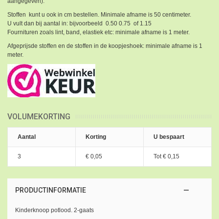
aangegeven).
Stoffen kunt u ook in cm bestellen. Minimale afname is 50 centimeter.
U vult dan bij aantal in: bijvoorbeeld 0.50 0.75 of 1.15
Fournituren zoals lint, band, elastiek etc: minimale afname is 1 meter.
Afgeprijsde stoffen en de stoffen in de koopjeshoek: minimale afname is 1
meter.
VOLUMEKORTING
Aantal
Korting
U bespaart
3
€ 0,05
Tot
€ 0,15
PRODUCTINFORMATIE
Kinderknoop potlood. 2-gaats