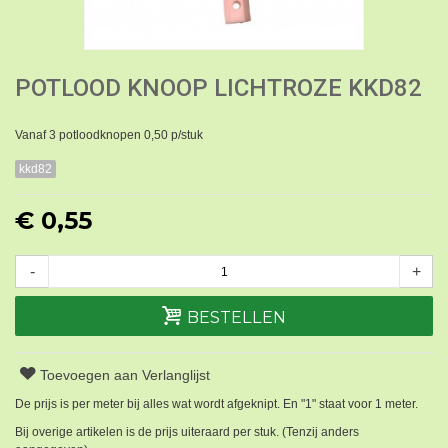
POTLOOD KNOOP LICHTROZE KKD82
Vanaf 3 potloodknopen 0,50 p/stuk
kkd82
€ 0,55
-
+
BESTELLEN
Toevoegen aan Verlanglijst
De prijs is per meter bij alles wat wordt afgeknipt. En "1" staat voor 1 meter.
Bij overige artikelen is de prijs uiteraard per stuk. (Tenzij anders