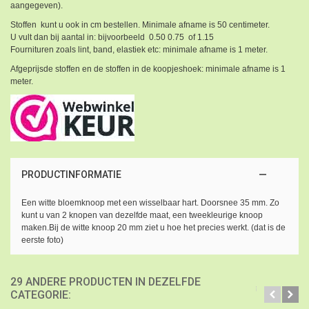
aangegeven).
Stoffen kunt u ook in cm bestellen. Minimale afname is 50 centimeter.
U vult dan bij aantal in: bijvoorbeeld 0.50 0.75 of 1.15
Fournituren zoals lint, band, elastiek etc: minimale afname is 1 meter.
Afgeprijsde stoffen en de stoffen in de koopjeshoek: minimale afname is 1
meter.
PRODUCTINFORMATIE
Een witte bloemknoop met een wisselbaar hart. Doorsnee 35 mm. Zo
kunt u van 2 knopen van dezelfde maat, een tweekleurige knoop
maken.Bij de witte knoop 20 mm ziet u hoe het precies werkt. (dat is de
eerste foto)
29 ANDERE PRODUCTEN IN DEZELFDE
CATEGORIE: