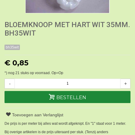
BLOEMKNOOP MET HART WIT 35MM.
BH35WIT
bh35wit
€ 0,85
*) nog
21
stuks op voorraad. Op=Op
-
+
BESTELLEN
Toevoegen aan Verlanglijst
De prijs is per meter bij alles wat wordt afgeknipt. En "1" staat voor 1 meter.
Bij overige artikelen is de prijs uiteraard per stuk. (Tenzij anders