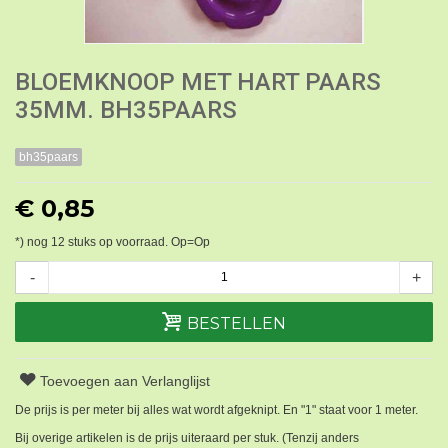
BLOEMKNOOP MET HART PAARS
35MM. BH35PAARS
bh35paars
€ 0,85
*) nog
12
stuks op voorraad. Op=Op
-
+
BESTELLEN
Toevoegen aan Verlanglijst
De prijs is per meter bij alles wat wordt afgeknipt. En "1" staat voor 1 meter.
Bij overige artikelen is de prijs uiteraard per stuk. (Tenzij anders