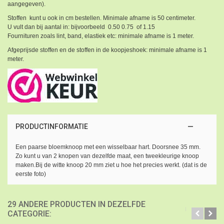
aangegeven).
Stoffen kunt u ook in cm bestellen. Minimale afname is 50 centimeter.
U vult dan bij aantal in: bijvoorbeeld 0.50 0.75 of 1.15
Fournituren zoals lint, band, elastiek etc: minimale afname is 1 meter.
Afgeprijsde stoffen en de stoffen in de koopjeshoek: minimale afname is 1
meter.
PRODUCTINFORMATIE
Een paarse bloemknoop met een wisselbaar hart. Doorsnee 35 mm.
Zo kunt u van 2 knopen van dezelfde maat, een tweekleurige knoop
maken.Bij de witte knoop 20 mm ziet u hoe het precies werkt. (dat is de
eerste foto)
29 ANDERE PRODUCTEN IN DEZELFDE
CATEGORIE: