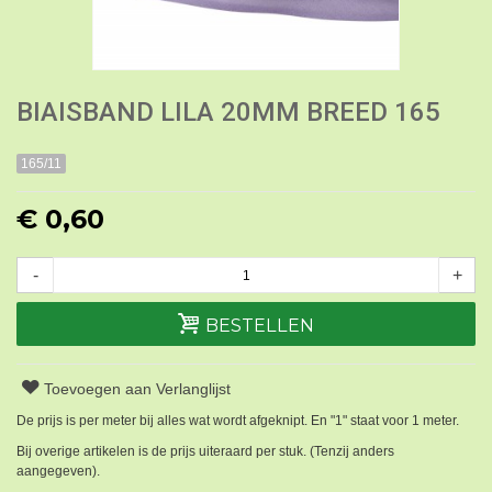
BIAISBAND LILA 20MM BREED 165
165/11
€ 0,60
-
+
BESTELLEN
Toevoegen aan Verlanglijst
De prijs is per meter bij alles wat wordt afgeknipt. En "1" staat voor 1 meter.
Bij overige artikelen is de prijs uiteraard per stuk. (Tenzij anders
aangegeven).