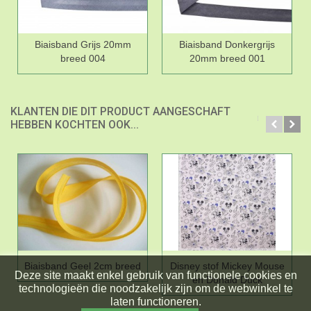
Biaisband Grijs 20mm
Biaisband Donkergrijs
breed 004
20mm breed 001
KLANTEN DIE DIT PRODUCT AANGESCHAFT
HEBBEN KOCHTEN OOK...
Biaisband Geel 2cm breed
Disney stof Mickey Mouse
Deze site maakt enkel gebruik van functionele cookies en
en Donald Duck
technologieën die noodzakelijk zijn om de webwinkel te
laten functioneren.