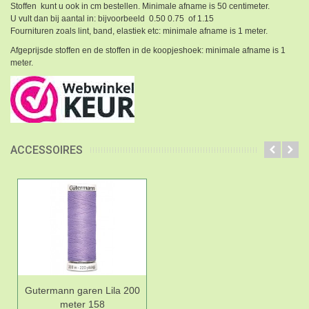
Stoffen kunt u ook in cm bestellen. Minimale afname is 50 centimeter.
U vult dan bij aantal in: bijvoorbeeld 0.50 0.75 of 1.15
Fournituren zoals lint, band, elastiek etc: minimale afname is 1 meter.
Afgeprijsde stoffen en de stoffen in de koopjeshoek: minimale afname is 1
meter.
ACCESSOIRES
Gutermann garen Lila 200
meter 158