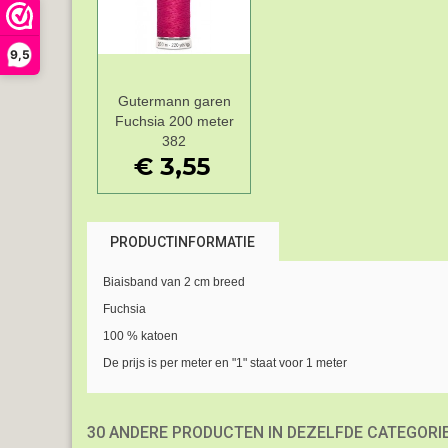
9,5
Gutermann garen
Add to Wishlist
Fuchsia 200 meter
382
€ 3,55
PRODUCTINFORMATIE
Biaisband van 2 cm breed
Fuchsia
100 % katoen
De prijs is per meter en "1" staat voor 1 meter
30 ANDERE PRODUCTEN IN DEZELFDE CATEGORIE