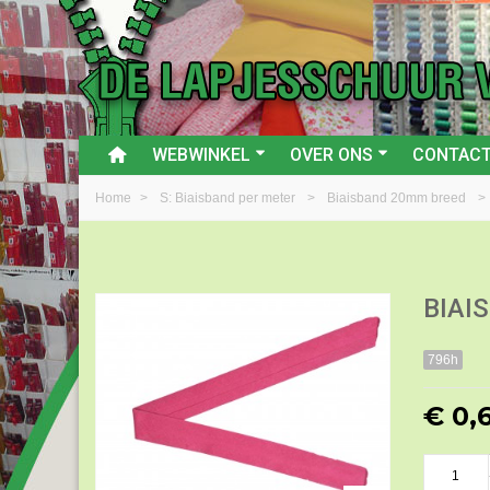
WEBWINKEL
OVER ONS
CONTAC
Home
>
S: Biaisband per meter
>
Biaisband 20mm breed
>
BIAI
796h
€ 0,