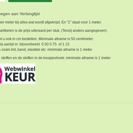
egen aan Verlanglijst
 per meter bij alles wat wordt afgeknipt. En "1" staat voor 1 meter.
 artikelen is de prijs uiteraard per stuk. (Tenzij anders aangegeven).
t u ook in cm bestellen. Minimale afname is 50 centimeter.
bij aantal in: bijvoorbeeld 0.50 0.75 of 1.15
 zoals lint, band, elastiek etc: minimale afname is 1 meter.
 stoffen en de stoffen in de koopjeshoek: minimale afname is 1 meter.