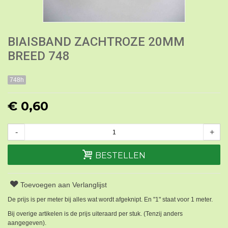
BIAISBAND ZACHTROZE 20MM
BREED 748
748h
€ 0,60
-
+
BESTELLEN
Toevoegen aan Verlanglijst
De prijs is per meter bij alles wat wordt afgeknipt. En "1" staat voor 1 meter.
Bij overige artikelen is de prijs uiteraard per stuk. (Tenzij anders
aangegeven).