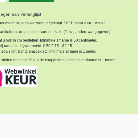
egen aan Verlanglijst
 per meter bij alles wat wordt afgeknipt. En "1" staat voor 1 meter.
 artikelen is de prijs uiteraard per stuk. (Tenzij anders aangegeven).
t u ook in cm bestellen. Minimale afname is 50 centimeter.
bij aantal in: bijvoorbeeld 0.50 0.75 of 1.15
 zoals lint, band, elastiek etc: minimale afname is 1 meter.
 stoffen en de stoffen in de koopjeshoek: minimale afname is 1 meter.