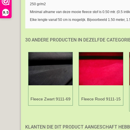
250 gr/m2
Minimal afname van deze mooie fleece stof is 0.50 mtr. (0.5 inti
9,5
Elke lengte vanaf 50 cm is mogelijk. Bijvoorbeeld 1.50 meter, 1.5
30 ANDERE PRODUCTEN IN DEZELFDE CATEGORIE
Fleece Zwart 9111-69
Fleece Rood 9111-15
KLANTEN DIE DIT PRODUCT AANGESCHAFT HEBB