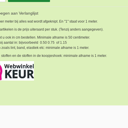
egen aan Verlanglijst
 per meter bij alles wat wordt afgeknipt. En "1" staat voor 1 meter.
 artikelen is de prijs uiteraard per stuk. (Tenzij anders aangegeven).
t u ook in cm bestellen. Minimale afname is 50 centimeter.
bij aantal in: bijvoorbeeld 0.50 0.75 of 1.15
 zoals lint, band, elastiek etc: minimale afname is 1 meter.
 stoffen en de stoffen in de koopjeshoek: minimale afname is 1 meter.