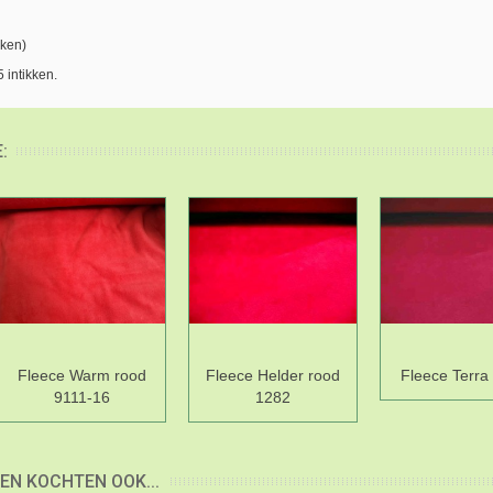
kken)
 intikken.
:
Fleece Warm rood
Fleece Helder rood
Fleece Terra
9111-16
1282
EN KOCHTEN OOK...