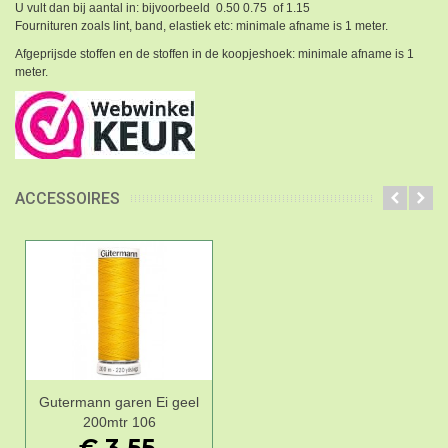
U vult dan bij aantal in: bijvoorbeeld 0.50 0.75 of 1.15
Fournituren zoals lint, band, elastiek etc: minimale afname is 1 meter.
Afgeprijsde stoffen en de stoffen in de koopjeshoek: minimale afname is 1
meter.
ACCESSOIRES
Gutermann garen Ei geel
200mtr 106
€ 3,55