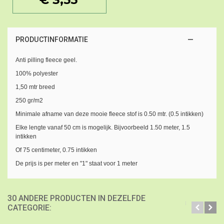
PRODUCTINFORMATIE
Anti pilling fleece geel.
100% polyester
1,50 mtr breed
250 gr/m2
Minimale afname van deze mooie fleece stof is 0.50 mtr. (0.5 intikken)
Elke lengte vanaf 50 cm is mogelijk. Bijvoorbeeld 1.50 meter, 1.5
intikken
Of 75 centimeter, 0.75 intikken
De prijs is per meter en "1" staat voor 1 meter
30 ANDERE PRODUCTEN IN DEZELFDE
CATEGORIE: