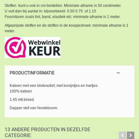
Stoffen kunt u ook in cm bestellen. Minimale afname is 50 centimeter.
U vult dan bij aantal in: bijvoorbeeld 0.50 0.75 of 1.15
Fournituren zoals lint, band, elastiek etc: minimale afname is 1 meter.
Afgeprijsde stoffen en de stoffen in de koopjeshoek: minimale afname is 1
meter.
PRODUCTINFORMATIE
Katoen met een blokmotief, met konijntjes en hartjes.
100% katoen
1.45 mtr.breed.
Dapper stof van Nooteboom.
13 ANDERE PRODUCTEN IN DEZELFDE
CATEGORIE: