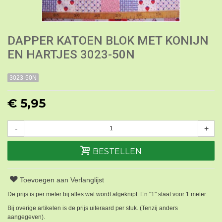
DAPPER KATOEN BLOK MET KONIJN
EN HARTJES 3023-50N
3023-50N
€ 5,95
-
+
BESTELLEN
Toevoegen aan Verlanglijst
De prijs is per meter bij alles wat wordt afgeknipt. En "1" staat voor 1 meter.
Bij overige artikelen is de prijs uiteraard per stuk. (Tenzij anders
aangegeven).