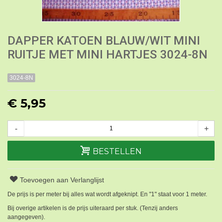
DAPPER KATOEN BLAUW/WIT MINI
RUITJE MET MINI HARTJES 3024-8N
3024-8N
€ 5,95
-
+
BESTELLEN
Toevoegen aan Verlanglijst
De prijs is per meter bij alles wat wordt afgeknipt. En "1" staat voor 1 meter.
Bij overige artikelen is de prijs uiteraard per stuk. (Tenzij anders
aangegeven).