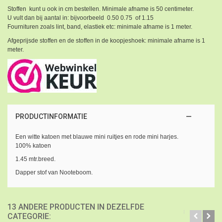
Stoffen kunt u ook in cm bestellen. Minimale afname is 50 centimeter.
U vult dan bij aantal in: bijvoorbeeld 0.50 0.75 of 1.15
Fournituren zoals lint, band, elastiek etc: minimale afname is 1 meter.
Afgeprijsde stoffen en de stoffen in de koopjeshoek: minimale afname is 1
meter.
PRODUCTINFORMATIE
Een witte katoen met blauwe mini ruitjes en rode mini harjes.
100% katoen
1.45 mtr.breed.
Dapper stof van Nooteboom.
13 ANDERE PRODUCTEN IN DEZELFDE
CATEGORIE: