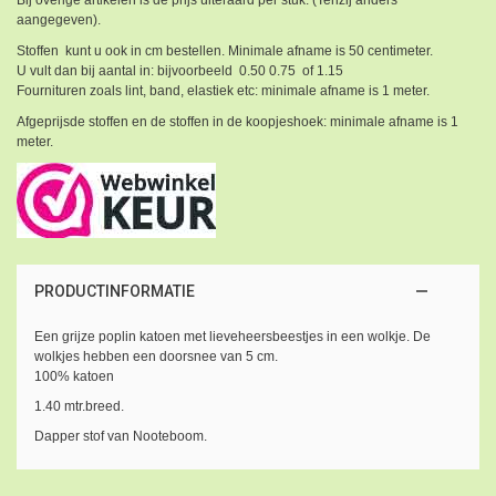
aangegeven).
Stoffen kunt u ook in cm bestellen. Minimale afname is 50 centimeter.
U vult dan bij aantal in: bijvoorbeeld 0.50 0.75 of 1.15
Fournituren zoals lint, band, elastiek etc: minimale afname is 1 meter.
Afgeprijsde stoffen en de stoffen in de koopjeshoek: minimale afname is 1
meter.
PRODUCTINFORMATIE
Een grijze poplin katoen met lieveheersbeestjes in een wolkje. De
wolkjes hebben een doorsnee van 5 cm.
100% katoen
1.40 mtr.breed.
Dapper stof van Nooteboom.