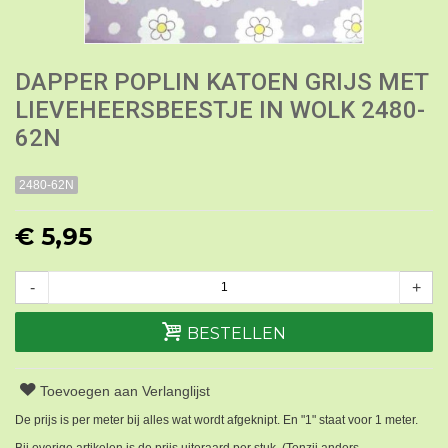
DAPPER POPLIN KATOEN GRIJS MET
LIEVEHEERSBEESTJE IN WOLK 2480-
62N
2480-62N
€ 5,95
-
+
BESTELLEN
Toevoegen aan Verlanglijst
De prijs is per meter bij alles wat wordt afgeknipt. En "1" staat voor 1 meter.
Bij overige artikelen is de prijs uiteraard per stuk. (Tenzij anders