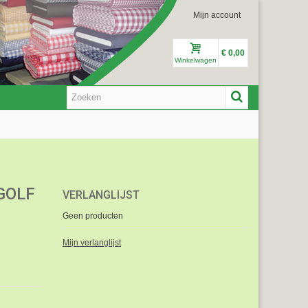
Mijn account
€ 0,00
Winkelwagen
GOLF
VERLANGLIJST
Geen producten
Mijn verlanglijst