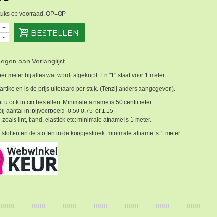
tuks op voorraad. OP=OP
+
BESTELLEN
-
egen aan Verlanglijst
 per meter bij alles wat wordt afgeknipt. En "1" staat voor 1 meter.
 artikelen is de prijs uiteraard per stuk. (Tenzij anders aangegeven).
t u ook in cm bestellen. Minimale afname is 50 centimeter.
bij aantal in: bijvoorbeeld 0.50 0.75 of 1.15
 zoals lint, band, elastiek etc: minimale afname is 1 meter.
 stoffen en de stoffen in de koopjeshoek: minimale afname is 1 meter.