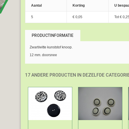
Aantal
Korting
U bespaa
5
€ 0,05
Tot
€ 0,2
PRODUCTINFORMATIE
Zwart/witte kunststof knoop.
12 mm. doorsnee
17 ANDERE PRODUCTEN IN DEZELFDE CATEGORIE