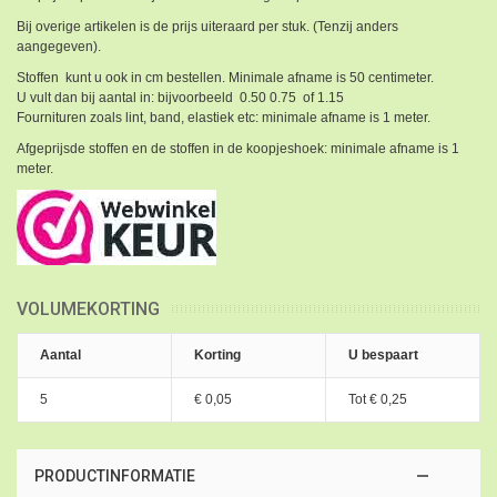
Bij overige artikelen is de prijs uiteraard per stuk. (Tenzij anders
aangegeven).
Stoffen kunt u ook in cm bestellen. Minimale afname is 50 centimeter.
U vult dan bij aantal in: bijvoorbeeld 0.50 0.75 of 1.15
Fournituren zoals lint, band, elastiek etc: minimale afname is 1 meter.
Afgeprijsde stoffen en de stoffen in de koopjeshoek: minimale afname is 1
meter.
VOLUMEKORTING
Aantal
Korting
U bespaart
5
€ 0,05
Tot
€ 0,25
PRODUCTINFORMATIE