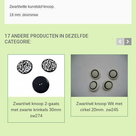
Zwart/witte kunststof knoop.
18 mm. doorsnee
17 ANDERE PRODUCTEN IN DEZELFDE
CATEGORIE:
Zwart/wit knoop 2-gaats
Zwart/wit knoop Wit met
met zwarte krinkels 30mm
cirkel 20mm. zw245
zw274