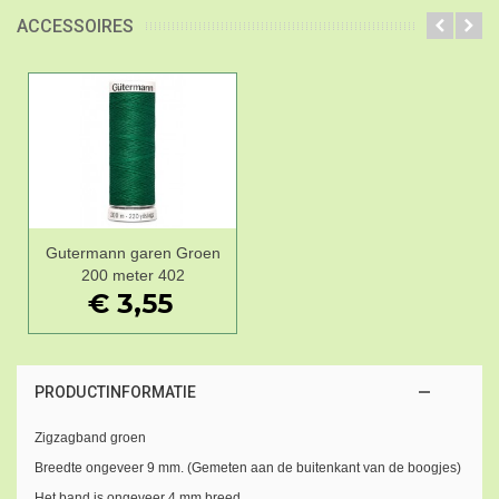
ACCESSOIRES
Gutermann garen Groen
200 meter 402
€ 3,55
PRODUCTINFORMATIE
Zigzagband groen
Breedte ongeveer 9 mm. (Gemeten aan de buitenkant van de boogjes)
Het band is ongeveer 4 mm breed.