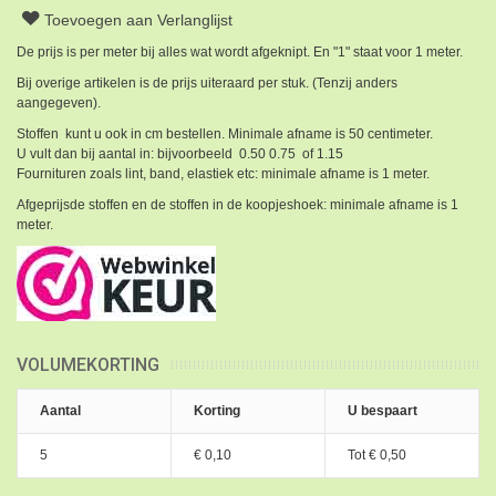
Toevoegen aan Verlanglijst
De prijs is per meter bij alles wat wordt afgeknipt. En "1" staat voor 1 meter.
Bij overige artikelen is de prijs uiteraard per stuk. (Tenzij anders
aangegeven).
Stoffen kunt u ook in cm bestellen. Minimale afname is 50 centimeter.
U vult dan bij aantal in: bijvoorbeeld 0.50 0.75 of 1.15
Fournituren zoals lint, band, elastiek etc: minimale afname is 1 meter.
Afgeprijsde stoffen en de stoffen in de koopjeshoek: minimale afname is 1
meter.
VOLUMEKORTING
Aantal
Korting
U bespaart
5
€ 0,10
Tot
€ 0,50