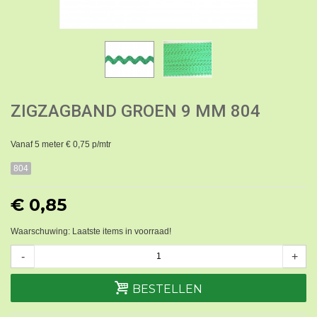
ZIGZAGBAND GROEN 9 MM 804
Vanaf 5 meter € 0,75 p/mtr
804
€ 0,85
Waarschuwing: Laatste items in voorraad!
-
+
BESTELLEN