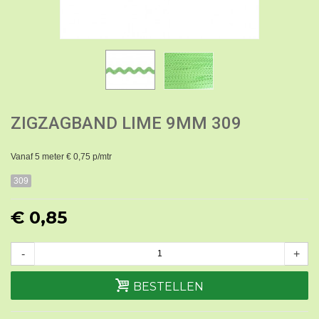
ZIGZAGBAND LIME 9MM 309
Vanaf 5 meter € 0,75 p/mtr
309
€ 0,85
-
+
BESTELLEN