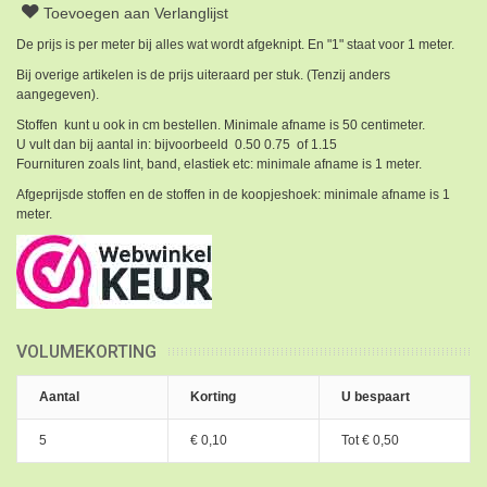
Toevoegen aan Verlanglijst
De prijs is per meter bij alles wat wordt afgeknipt. En "1" staat voor 1 meter.
Bij overige artikelen is de prijs uiteraard per stuk. (Tenzij anders
aangegeven).
Stoffen kunt u ook in cm bestellen. Minimale afname is 50 centimeter.
U vult dan bij aantal in: bijvoorbeeld 0.50 0.75 of 1.15
Fournituren zoals lint, band, elastiek etc: minimale afname is 1 meter.
Afgeprijsde stoffen en de stoffen in de koopjeshoek: minimale afname is 1
meter.
VOLUMEKORTING
Aantal
Korting
U bespaart
5
€ 0,10
Tot
€ 0,50