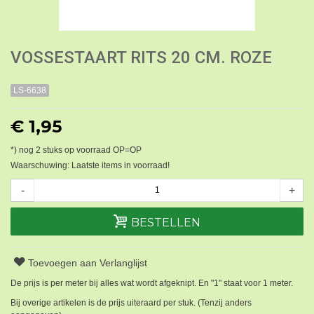
VOSSESTAART RITS 20 CM. ROZE
LS-6638
€ 1,95
*) nog
2
stuks op voorraad OP=OP
Waarschuwing: Laatste items in voorraad!
-
+
BESTELLEN
Toevoegen aan Verlanglijst
De prijs is per meter bij alles wat wordt afgeknipt. En "1" staat voor 1 meter.
Bij overige artikelen is de prijs uiteraard per stuk. (Tenzij anders