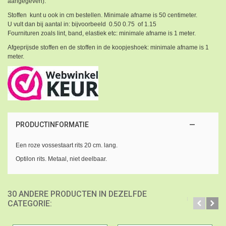
aangegeven).
Stoffen kunt u ook in cm bestellen. Minimale afname is 50 centimeter.
U vult dan bij aantal in: bijvoorbeeld 0.50 0.75 of 1.15
Fournituren zoals lint, band, elastiek etc: minimale afname is 1 meter.
Afgeprijsde stoffen en de stoffen in de koopjeshoek: minimale afname is 1
meter.
PRODUCTINFORMATIE
Een roze vossestaart rits 20 cm. lang.
Optilon rits. Metaal, niet deelbaar.
30 ANDERE PRODUCTEN IN DEZELFDE
CATEGORIE: