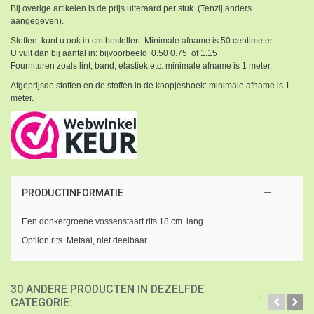
Bij overige artikelen is de prijs uiteraard per stuk. (Tenzij anders
aangegeven).
Stoffen kunt u ook in cm bestellen. Minimale afname is 50 centimeter.
U vult dan bij aantal in: bijvoorbeeld 0.50 0.75 of 1.15
Fournituren zoals lint, band, elastiek etc: minimale afname is 1 meter.
Afgeprijsde stoffen en de stoffen in de koopjeshoek: minimale afname is 1
meter.
PRODUCTINFORMATIE
Een donkergroene vossenstaart rits 18 cm. lang.
Optilon rits. Metaal, niet deelbaar.
30 ANDERE PRODUCTEN IN DEZELFDE
CATEGORIE: