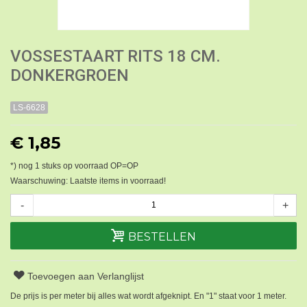
VOSSESTAART RITS 18 CM.
DONKERGROEN
LS-6628
€ 1,85
*) nog
1
stuks op voorraad OP=OP
Waarschuwing: Laatste items in voorraad!
-
+
BESTELLEN
Toevoegen aan Verlanglijst
De prijs is per meter bij alles wat wordt afgeknipt. En "1" staat voor 1 meter.