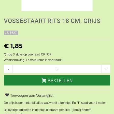
VOSSESTAART RITS 18 CM. GRIJS
LS-6627
€ 1,85
*) nog
3
stuks op voorraad OP=OP
Waarschuwing: Laatste items in voorraad!
-
+
BESTELLEN
Toevoegen aan Verlanglijst
De prijs is per meter bij alles wat wordt afgeknipt. En "1" staat voor 1 meter.
Bij overige artikelen is de prijs uiteraard per stuk. (Tenzij anders