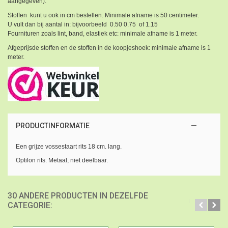
aangegeven).
Stoffen kunt u ook in cm bestellen. Minimale afname is 50 centimeter.
U vult dan bij aantal in: bijvoorbeeld 0.50 0.75 of 1.15
Fournituren zoals lint, band, elastiek etc: minimale afname is 1 meter.
Afgeprijsde stoffen en de stoffen in de koopjeshoek: minimale afname is 1
meter.
PRODUCTINFORMATIE
Een grijze vossestaart rits 18 cm. lang.
Optilon rits. Metaal, niet deelbaar.
30 ANDERE PRODUCTEN IN DEZELFDE
CATEGORIE: