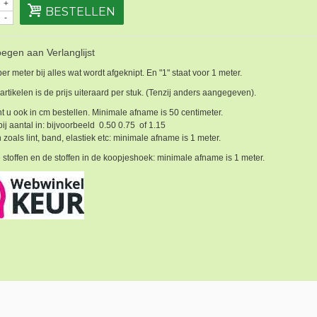
+
BESTELLEN
-
egen aan Verlanglijst
 per meter bij alles wat wordt afgeknipt. En "1" staat voor 1 meter.
 artikelen is de prijs uiteraard per stuk. (Tenzij anders aangegeven).
t u ook in cm bestellen. Minimale afname is 50 centimeter.
bij aantal in: bijvoorbeeld 0.50 0.75 of 1.15
 zoals lint, band, elastiek etc: minimale afname is 1 meter.
 stoffen en de stoffen in de koopjeshoek: minimale afname is 1 meter.