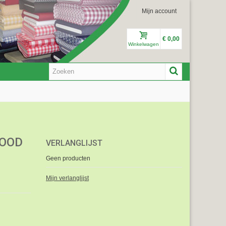
Mijn account
€ 0,00
Winkelwagen
ROOD
VERLANGLIJST
Geen producten
Mijn verlanglijst