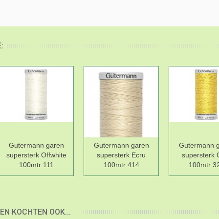
:
Gutermann garen
Gutermann garen
Gutermann 
supersterk Offwhite
supersterk Ecru
supersterk 
100mtr 111
100mtr 414
100mtr 3
EN KOCHTEN OOK...