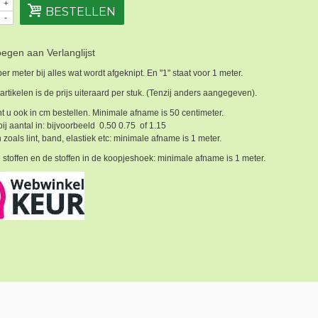
+
BESTELLEN
-
egen aan Verlanglijst
 per meter bij alles wat wordt afgeknipt. En "1" staat voor 1 meter.
 artikelen is de prijs uiteraard per stuk. (Tenzij anders aangegeven).
t u ook in cm bestellen. Minimale afname is 50 centimeter.
bij aantal in: bijvoorbeeld 0.50 0.75 of 1.15
 zoals lint, band, elastiek etc: minimale afname is 1 meter.
 stoffen en de stoffen in de koopjeshoek: minimale afname is 1 meter.