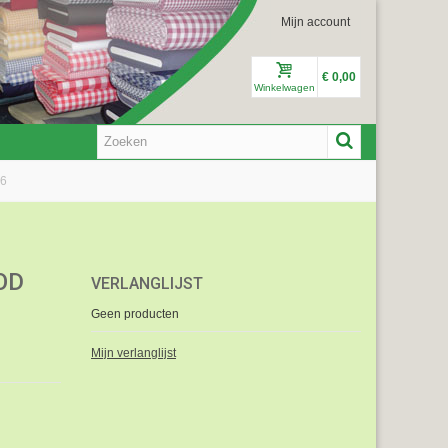
Mijn account
€ 0,00
Winkelwagen
56
OD
VERLANGLIJST
Geen producten
Mijn verlanglijst